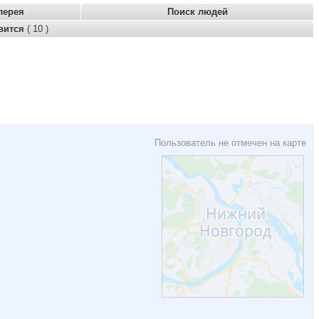
лерея
Поиск людей
вится
( 10 )
Пользователь не отмечен на карте