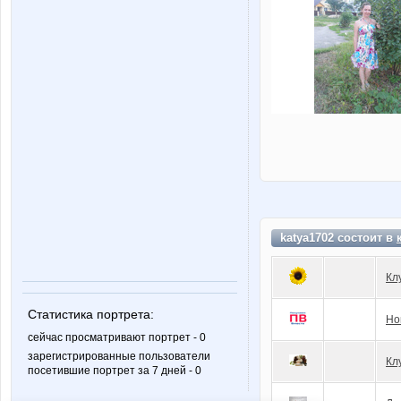
katya1702 состоит в
Кл
Статистика портрета:
Но
сейчас просматривают портрет - 0
зарегистрированные пользователи
Кл
посетившие портрет за 7 дней - 0